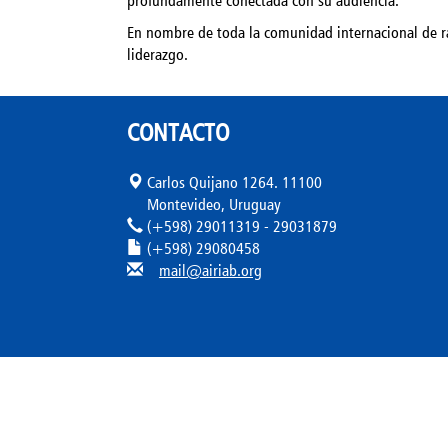
profundamente conectada con su audiencia.
En nombre de toda la comunidad internacional de r
liderazgo.
CONTACTO
Carlos Quijano 1264. 11100
Montevideo, Uruguay
(+598) 29011319 - 29031879
(+598) 29080458
mail@airiab.org