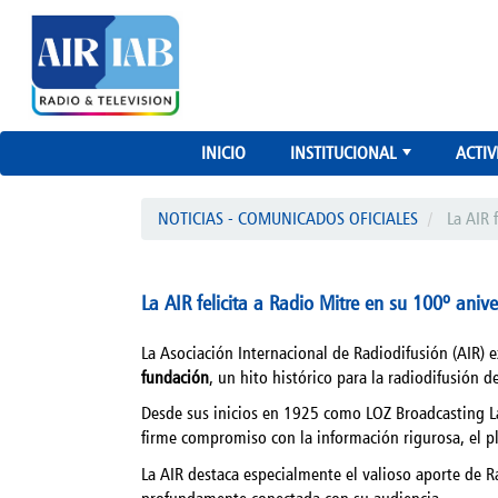
INICIO
INSTITUCIONAL
ACTIV
+
NOTICIAS - COMUNICADOS OFICIALES
La AIR 
La AIR felicita a Radio Mitre en su 100º anive
La Asociación Internacional de Radiodifusión (AIR) e
fundación
, un hito histórico para la radiodifusión d
Desde sus inicios en 1925 como LOZ Broadcasting La
firme compromiso con la información rigurosa, el pl
La AIR destaca especialmente el valioso aporte de Ra