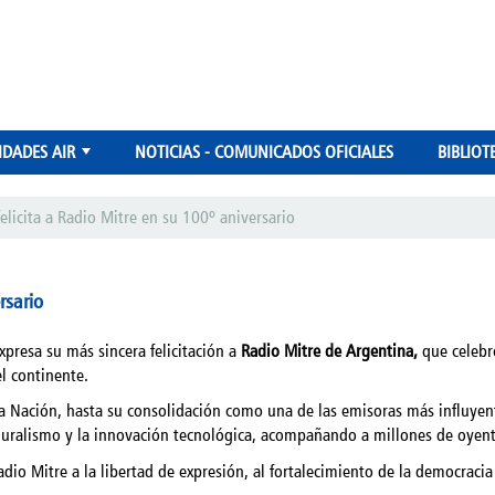
IDADES AIR
NOTICIAS - COMUNICADOS OFICIALES
BIBLIOT
+
felicita a Radio Mitre en su 100º aniversario
rsario
xpresa su más sincera felicitación a
Radio Mitre de Argentina,
que celebr
el continente.
 Nación, hasta su consolidación como una de las emisoras más influyen
uralismo y la innovación tecnológica, acompañando a millones de oyentes
dio Mitre a la libertad de expresión, al fortalecimiento de la democracia 