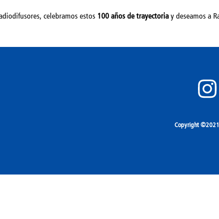
adiodifusores, celebramos estos
100 años de trayectoria
y deseamos a Ra
Copyright ©2021 A