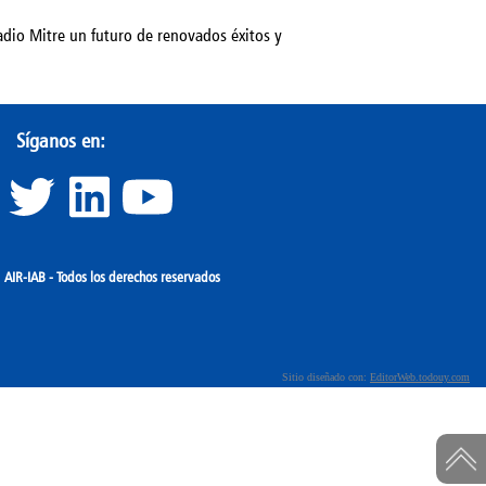
dio Mitre un futuro de renovados éxitos y
Síganos en:
IR-IAB - Todos los derechos reservados
Sitio diseñado con:
EditorWeb.todouy.com