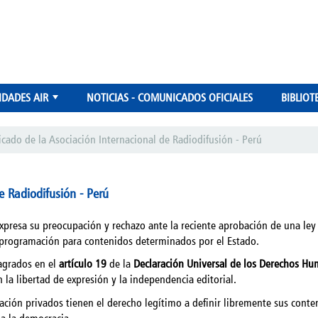
IDADES AIR
NOTICIAS - COMUNICADOS OFICIALES
BIBLIOT
+
ado de la Asociación Internacional de Radiodifusión - Perú
 Radiodifusión - Perú
xpresa su preocupación y rechazo ante la reciente aprobación de una ley
 programación para contenidos determinados por el Estado.
agrados en el
artículo 19
de la
Declaración Universal de los Derechos H
n la libertad de expresión y la independencia editorial.
ón privados tienen el derecho legítimo a definir libremente sus conteni