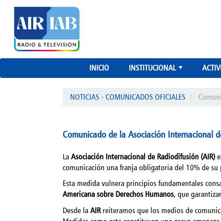
INICIO
INSTITUCIONAL
ACTIV
+
NOTICIAS - COMUNICADOS OFICIALES
Comunic
Comunicado de la Asociación Internacional de
La
Asociación Internacional de Radiodifusión (AIR)
e
comunicación una franja obligatoria del 10% de su
Esta medida vulnera principios fundamentales cons
Americana sobre Derechos Humanos
, que garantiza
Desde la
AIR
reiteramos que los medios de comunicaci