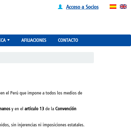
Acceso a Socios
ECA
AFILIACIONES
CONTACTO
+
 en el Perú que impone a todos los medios de
umanos
y en el
artículo 13
de la
Convención
dos, sin injerencias ni imposiciones estatales.