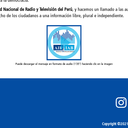
a la democracia.
d Nacional de Radio y Televisión del Perú
, y hacemos un llamado a las au
echo de los ciudadanos a una información libre, plural e independiente.
Puede descargar el mensaje en formato de audio (1’35”) haciendo clic en la imagen
Copyright ©2021 A