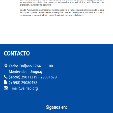
CONTACTO
Carlos Quijano 1264. 11100
Montevideo, Uruguay
(+598) 29011319 - 29031879
(+598) 29080458
mail@airiab.org
Síganos en: