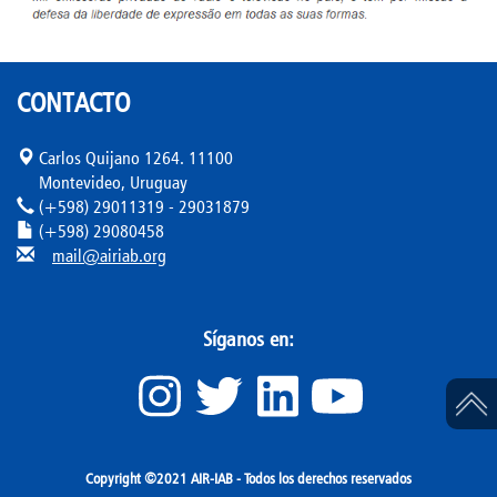
CONTACTO
Carlos Quijano 1264. 11100
Montevideo, Uruguay
(+598) 29011319 - 29031879
(+598) 29080458
mail@airiab.org
Síganos en:
Copyright ©2021 AIR-IAB - Todos los derechos reservados