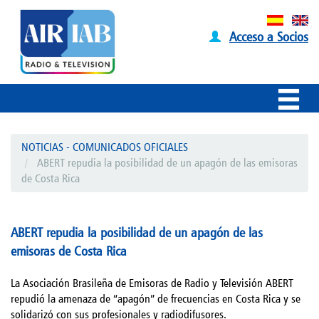
Acceso a Socios
NOTICIAS - COMUNICADOS OFICIALES
ABERT repudia la posibilidad de un apagón de las emisoras
de Costa Rica
ABERT repudia la posibilidad de un apagón de las
emisoras de Costa Rica
La Asociación Brasileña de Emisoras de Radio y Televisión ABERT
repudió la amenaza de “apagón” de frecuencias en Costa Rica y se
solidarizó con sus profesionales y radiodifusores.