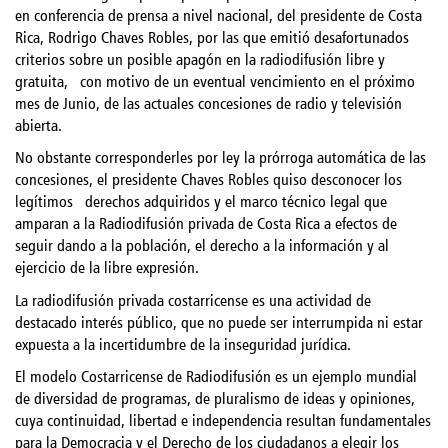
en conferencia de prensa a nivel nacional, del presidente de Costa
Rica, Rodrigo Chaves Robles, por las que emitió desafortunados
criterios sobre un posible apagón en la radiodifusión libre y
gratuita, con motivo de un eventual vencimiento en el próximo
mes de Junio, de las actuales concesiones de radio y televisión
abierta.
No obstante corresponderles por ley la prórroga automática de las
concesiones, el presidente Chaves Robles quiso desconocer los
legítimos derechos adquiridos y el marco técnico legal que
amparan a la Radiodifusión privada de Costa Rica a efectos de
seguir dando a la población, el derecho a la información y al
ejercicio de la libre expresión.
La radiodifusión privada costarricense es una actividad de
destacado interés público, que no puede ser interrumpida ni estar
expuesta a la incertidumbre de la inseguridad jurídica.
El modelo Costarricense de Radiodifusión es un ejemplo mundial
de diversidad de programas, de pluralismo de ideas y opiniones,
cuya continuidad, libertad e independencia resultan fundamentales
para la Democracia y el Derecho de los ciudadanos a elegir los