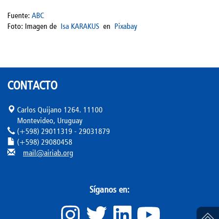
Fuente:
ABC
Foto:
Imagen de
Isa KARAKUS
en
Pixabay
CONTACTO
Carlos Quijano 1264. 11100
Montevideo, Uruguay
(+598) 29011319 - 29031879
(+598) 29080458
mail@airiab.org
Síganos en: