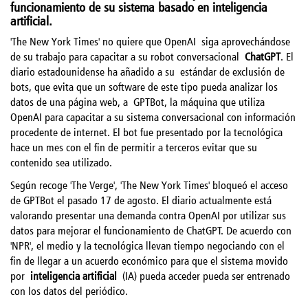
funcionamiento de su sistema basado en inteligencia
artificial.
'The New York Times' no quiere que OpenAI
siga aprovechándose
de su trabajo para capacitar a su robot conversacional
ChatGPT
. El
diario estadounidense ha añadido a su
estándar de exclusión de
bots, que evita que un software de este tipo pueda analizar los
datos de una página web, a
GPTBot, la máquina que utiliza
OpenAI para capacitar a su sistema conversacional con información
procedente de internet. El bot fue presentado por la tecnológica
hace un mes con el fin de permitir a terceros evitar que su
contenido sea utilizado.
Según recoge 'The Verge', 'The New York Times' bloqueó el acceso
de GPTBot el pasado 17 de agosto. El diario actualmente está
valorando presentar una demanda contra OpenAI por utilizar sus
datos para mejorar el funcionamiento de ChatGPT. De acuerdo con
'NPR', el medio y la tecnológica llevan tiempo negociando con el
fin de llegar a un acuerdo económico para que el sistema movido
por
inteligencia artificial
(IA) pueda acceder pueda ser entrenado
con los datos del periódico.