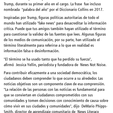
Trump, durante su primer año en el cargo. La frase
fue incluso
nombrada
"palabra del año" por el Diccionario Collins en 2017.
Inspiradas por Trump, figuras políticas autoritarias de todo el
mundo han utilizado "fake news" para desacreditar la información
crítica. Puede que tus amigos también hayan utilizado el término
para cuestionar la validez de las fuentes que lees. Algunas figuras
de los medios de comunicación, por su parte, han utilizado el
término literalmente para referirse a lo que en realidad es
información falsa o desinformación.
"El término se ha usado tanto que ha perdido su fuerza",
afirmó
Jessica Yellin, periodista y fundadora de
News Not Noise.
Para contribuir eficazmente a una sociedad democrática, los
ciudadanos deben comprender lo que ocurre a su alrededor. Las
noticias objetivas son un componente clave de esa comprensión.
"La relación de las personas con las noticias es fundamental para
que se conviertan en ciudadanos comprometidos con sus
comunidades y tomen decisiones con conocimiento de causa sobre
cómo vivir en sus ciudades y comunidades", dijo
DeMario Phipps-
Smith, director de aprendizaje comunitario de
News Literacy