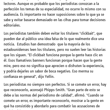
lectores. Aunque es probable que los periodistas conozcan a la
perfección los temas de su especialidad, no ocurre lo mismo con su
audiencia. Es importante no hacer suposiciones sobre lo que ya se
sabe y evitar basarse demasiado en las cifras para tomar decisiones
editoriales.
Los periodistas también deben evitar los titulares "clickbait", que
pueden dar al público una idea falsa de lo que realmente dice una
noticia.
Estudios han demostrado
que la mayoría de los
estadounidenses leen los titulares, pero no suelen leer las historias
que los siguen. "El clickbait funciona porque la gente hace clic en
él. Esos llamativos banners funcionan porque hacen que la gente
mire, pero eso no significa que aprecien o disfruten la experiencia,
y podría dejarles un sabor de boca negativo. Eso merma su
confianza en general", dijo Yellin.
Los periodistas no siempre son perfectos. Si se comete un error, hay
que reconocerlo, aconsejó Phipps-Smith. "Gran parte de esto se
debe a las normas del periodismo de calidad", afirmó. "Cuando se
comete un error, es importante reconocerlo, mostrar a la gente en
qué ha consistido y abordarlo para combatir las acusaciones de