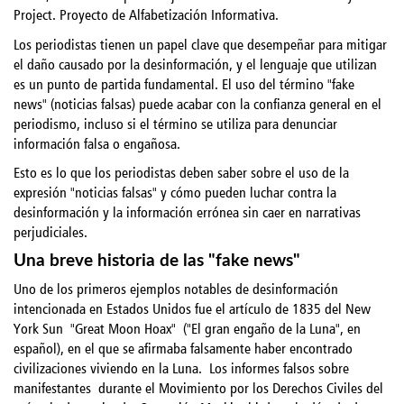
Project. Proyecto de Alfabetización Informativa.
Los periodistas tienen un papel clave que desempeñar para mitigar
el daño causado por la desinformación, y el lenguaje que utilizan
es un punto de partida fundamental. El uso del término "fake
news" (noticias falsas) puede acabar con la confianza general en el
periodismo, incluso si el término se utiliza para denunciar
información falsa o engañosa.
Esto es lo que los periodistas deben saber sobre el uso de la
expresión "noticias falsas" y cómo pueden luchar contra la
desinformación y la información errónea sin caer en narrativas
perjudiciales.
Una breve historia de las "fake news"
Uno de los primeros ejemplos notables de desinformación
intencionada en Estados Unidos fue el artículo de 1835 del New
York Sun
"Great Moon Hoax" ("El gran engaño de la Luna", en
español), en el que se afirmaba falsamente haber encontrado
civilizaciones viviendo en la Luna.
Los informes falsos sobre
manifestantes
durante el Movimiento por los Derechos Civiles del