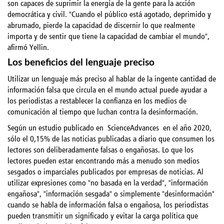
son capaces de suprimir la energía de la gente para la acción
democrática y civil. "Cuando el público está agotado, deprimido y
abrumado, pierde la capacidad de discernir lo que realmente
importa y de sentir que tiene la capacidad de cambiar el mundo",
afirmó Yellin.
Los beneficios del lenguaje preciso
Utilizar un lenguaje más preciso al hablar de la ingente cantidad de
información falsa que circula en el mundo actual puede ayudar a
los periodistas a restablecer la confianza en los medios de
comunicación al tiempo que luchan contra la desinformación.
Según un estudio publicado en
ScienceAdvances
en el año 2020,
sólo el 0,15% de las noticias publicadas a diario que consumen los
lectores son deliberadamente falsas o engañosas. Lo que los
lectores pueden estar encontrando más a menudo son medios
sesgados o imparciales publicados por empresas de noticias. Al
utilizar expresiones como "no basada en la verdad", "información
engañosa", "información sesgada" o simplemente "desinformación"
cuando se habla de información falsa o engañosa, los periodistas
pueden transmitir un significado y evitar la carga política que