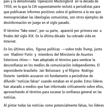
país y la denominada Operación Mockingbird
en la década de
1950, en la que la CIA supuestamente reclutó a periodistas para
que publicaran informes positivos sobre el gobierno a la vez que
menospreciaban las ideologías comunistas, son otros ejemplos de
desinformación en juego en el siglo pasado.
El término "fake news", por su parte,
apareció por primera vez
a
finales del siglo XIX. En la última década
ha cobrado vida en
Internet.
En los últimos años,
figuras políticas
—
sobre todo Trump, junto
con
Vladimir Putin
y
miembros del Ministerio de Asuntos
Exteriores chino
—
han adoptado el término para sembrar la
desconfianza en los medios de comunicación independientes. El
expresidente brasileño
Jair Bolsonaro
y el filipino
Rodrigo
Duterte
también acusaron sin fundamento a periodistas de
difundir "noticias falsas" cuando estaban en el poder. Estos líderes
han atacado a medios que han informado críticamente sobre ellos,
aprovechando el término para socavar la confianza general en las
noticias.
Al pintar todas las noticias como potencialmente falsas, los líderes