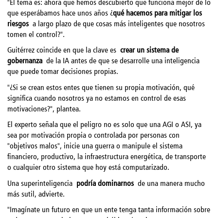
"El tema es: ahora que hemos descubierto que funciona mejor de lo
que esperábamos hace unos años ¿
qué hacemos para mitigar los
riesgos
a largo plazo de que cosas más inteligentes que nosotros
tomen el control?".
Guitérrez coincide en que la clave es
crear un sistema de
gobernanza
de la IA antes de que se desarrolle una inteligencia
que puede tomar decisiones propias.
"¿Si se crean estos entes que tienen su propia motivación, qué
significa cuando nosotros ya no estamos en control de esas
motivaciones?", plantea.
El experto señala que el peligro no es solo que una AGI o ASI, ya
sea por motivación propia o controlada por personas con
"objetivos malos", inicie una guerra o manipule el sistema
financiero, productivo, la infraestructura energética, de transporte
o cualquier otro sistema que hoy está computarizado.
Una superinteligencia
podría dominarnos
de una manera mucho
más sutil, advierte.
"Imagínate un futuro en que un ente tenga tanta información sobre