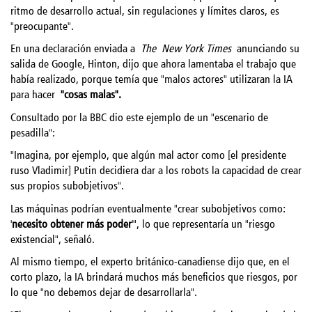
ritmo de desarrollo actual, sin regulaciones y límites claros, es
"preocupante".
En una declaración enviada a
The
New York Times
anunciando su
salida de Google, Hinton, dijo que ahora lamentaba el trabajo que
había realizado, porque temía que "malos actores" utilizaran la IA
para hacer
"cosas malas".
Consultado por la BBC dio este ejemplo de un "escenario de
pesadilla":
"Imagina, por ejemplo, que algún mal actor como [el presidente
ruso Vladimir] Putin decidiera dar a los robots la capacidad de crear
sus propios subobjetivos".
Las máquinas podrían eventualmente "crear subobjetivos como:
'
necesito obtener más poder
'", lo que representaría un "riesgo
existencial", señaló.
Al mismo tiempo, el experto británico-canadiense dijo que, en el
corto plazo, la IA brindará muchos más beneficios que riesgos, por
lo que "no debemos dejar de desarrollarla".