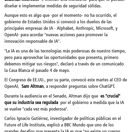
diseñar e implementar medidas de seguridad sólidas.
Aunque esto es algo que -por el momento- no ha ocurrido, el
gobierno de Estados Unidos sí convocó a los dueños de las
principales empresas de IA - Alphabet, Anthropic, Microsoft, y
OpenAI- para acordar "nuevas acciones para promover la
innovación responsable de IA".
"La IA es una de las tecnologías más poderosas de nuestro tiempo,
pero para aprovechar las oportunidades que presenta, primero
debemos mitigar sus riesgos", declaró a través de un comunicado
la Casa Blanca el pasado 4 de mayo.
El Congreso de EE.UU., por su parte, convocó este martes al CEO de
OpenAI,
Sam Altman
, a responder preguntas sobre ChatGPT.
Durante la audiencia en el Senado, Altman dijo que
es "crucial"
que su industria sea regulada
por el gobierno a medida que la IA
se vuelve "cada vez más poderosa".
Carlos Ignacio Gutiérrez, investigador de políticas públicas en el
Future of Life Institute, explicó a BBC Mundo que uno de los
grandes desafíos que presenta la IA es que "no existe un cuerpo