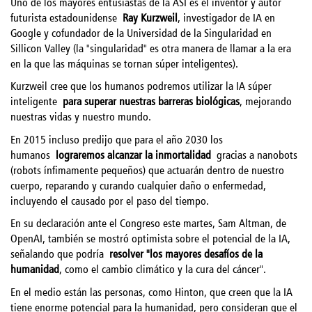
Uno de los mayores entusiastas de la ASI es el inventor y autor
futurista estadounidense
Ray Kurzweil
, investigador de IA en
Google y cofundador de la Universidad de la Singularidad en
Sillicon Valley (la "singularidad" es otra manera de llamar a la era
en la que las máquinas se tornan súper inteligentes).
Kurzweil cree que los humanos podremos utilizar la IA súper
inteligente
para superar nuestras barreras biológicas
, mejorando
nuestras vidas y nuestro mundo.
En 2015 incluso predijo que para el año 2030 los
humanos
lograremos alcanzar la inmortalidad
gracias a nanobots
(robots ínfimamente pequeños) que actuarán dentro de nuestro
cuerpo, reparando y curando cualquier daño o enfermedad,
incluyendo el causado por el paso del tiempo.
En su declaración ante el Congreso este martes, Sam Altman, de
OpenAI, también se mostró optimista sobre el potencial de la IA,
señalando que podría
resolver "los mayores desafíos de la
humanidad
, como el cambio climático y la cura del cáncer".
En el medio están las personas, como Hinton, que creen que la IA
tiene enorme potencial para la humanidad, pero consideran que el