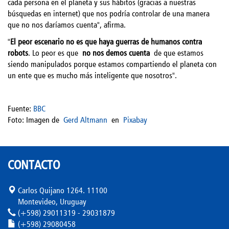
cada persona en el planeta y sus hábitos (gracias a nuestras
búsquedas en internet) que nos podría controlar de una manera
que no nos daríamos cuenta", afirma.
"
El peor escenario no es que haya guerras de humanos contra
robots
. Lo peor es que
no nos demos cuenta
de que estamos
siendo manipulados porque estamos compartiendo el planeta con
un ente que es mucho más inteligente que nosotros".
Fuente:
BBC
Foto:
Imagen de
Gerd Altmann
en
Pixabay
CONTACTO
Carlos Quijano 1264. 11100
Montevideo, Uruguay
(+598) 29011319 - 29031879
(+598) 29080458