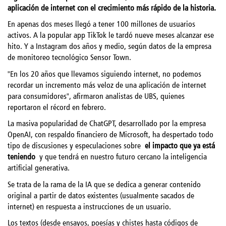
aplicación de internet con el crecimiento más rápido de la historia.
En apenas dos meses llegó a tener 100 millones de usuarios
activos. A la popular app TikTok le tardó nueve meses alcanzar ese
hito. Y a Instagram dos años y medio, según datos de la empresa
de monitoreo tecnológico Sensor Town.
"En los 20 años que llevamos siguiendo internet, no podemos
recordar un incremento más veloz de una aplicación de internet
para consumidores", afirmaron analistas de UBS, quienes
reportaron el récord en febrero.
La masiva popularidad de ChatGPT, desarrollado por la empresa
OpenAI, con respaldo financiero de Microsoft, ha despertado todo
tipo de discusiones y especulaciones sobre
el impacto que ya está
teniendo
y que tendrá en nuestro futuro cercano la inteligencia
artificial generativa.
Se trata de la rama de la IA que se dedica a generar contenido
original a partir de datos existentes (usualmente sacados de
internet) en respuesta a instrucciones de un usuario.
Los textos (desde ensayos, poesías y chistes hasta códigos de