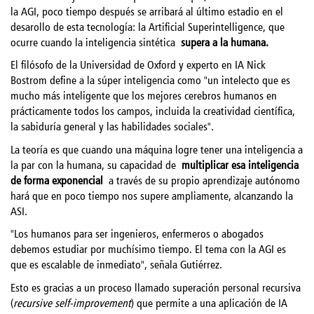
la AGI, poco tiempo después se arribará al último estadio en el
desarollo de esta tecnología: la Artificial Superintelligence, que
ocurre cuando la inteligencia sintética
supera a la humana.
El filósofo de la Universidad de Oxford y experto en IA Nick
Bostrom define a la súper inteligencia como "un intelecto que es
mucho más inteligente que los mejores cerebros humanos en
prácticamente todos los campos, incluida la creatividad científica,
la sabiduría general y las habilidades sociales".
La teoría es que cuando una máquina logre tener una inteligencia a
la par con la humana, su capacidad de
multiplicar esa inteligencia
de forma exponencial
a través de su propio aprendizaje autónomo
hará que en poco tiempo nos supere ampliamente, alcanzando la
ASI.
"Los humanos para ser ingenieros, enfermeros o abogados
debemos estudiar por muchísimo tiempo. El tema con la AGI es
que es escalable de inmediato", señala Gutiérrez.
Esto es gracias a un proceso llamado superación personal recursiva
(
recursive self-improvement
) que permite a una aplicación de IA