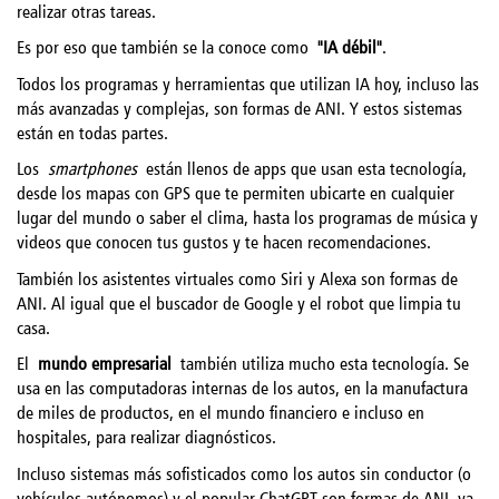
realizar otras tareas.
Es por eso que también se la conoce como
"IA débil"
.
Todos los programas y herramientas que utilizan IA hoy, incluso las
más avanzadas y complejas, son formas de ANI. Y estos sistemas
están en todas partes.
Los
smartphones
están llenos de apps que usan esta tecnología,
desde los mapas con GPS que te permiten ubicarte en cualquier
lugar del mundo o saber el clima, hasta los programas de música y
videos que conocen tus gustos y te hacen recomendaciones.
También los asistentes virtuales como Siri y Alexa son formas de
ANI. Al igual que el buscador de Google y el robot que limpia tu
casa.
El
mundo empresarial
también utiliza mucho esta tecnología. Se
usa en las computadoras internas de los autos, en la manufactura
de miles de productos, en el mundo financiero e incluso en
hospitales, para realizar diagnósticos.
Incluso sistemas más sofisticados como los autos sin conductor (o
vehículos autónomos) y el popular ChatGPT son formas de ANI, ya